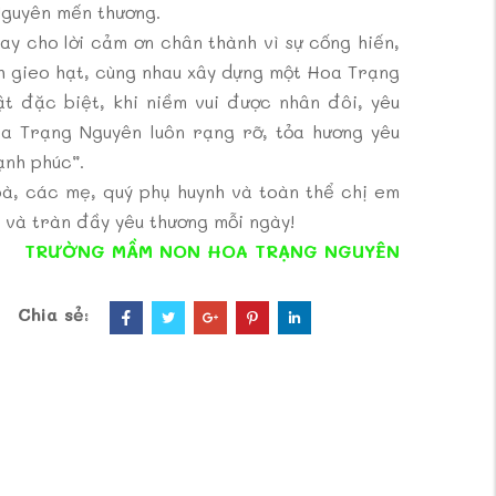
Nguyên mến thương.
ay cho lời cảm ơn chân thành vì sự cống hiến,
nh gieo hạt, cùng nhau xây dựng một Hoa Trạng
t đặc biệt, khi niềm vui được nhân đôi, yêu
a Trạng Nguyên luôn rạng rỡ, tỏa hương yêu
ạnh phúc”.
bà, các mẹ, quý phụ huynh và toàn thể chị em
c và tràn đầy yêu thương mỗi ngày!
TRƯỜNG MẦM NON HOA TRẠNG NGUYÊN
Chia sẻ: