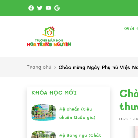
Giới 
Trang chủ
Chào mừng Ngày Phụ nữ Việt Nam
Chà
KHÓA HỌC MỚI
thư
Hệ chuẩn (tiêu
chuẩn Quốc gia)
09:32 - 2
Hệ Song ngữ (Chất