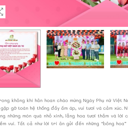
rong không khí hân hoan chào mừng Ngày Phụ nữ Việt N
 gặp gỡ toàn hệ thống đầy ấm áp, vui tươi và cảm xúc. N
ng những món quà nhỏ xinh, lẵng hoa tươi thắm và lời 
ềm vui. Tất cả như lời tri ân gửi đến những “bông hoa