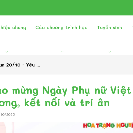
thiệu chung
Các chương trình học
Tuyển sinh
 20/10 - Yêu ...
o mừng Ngày Phụ nữ Việt
ơng, kết nối và tri ân
0/10/2025