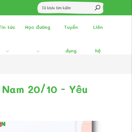
Tin tức
Học đường
Tuyển
Liên
dụng
hệ
 Nam 20/10 - Yêu