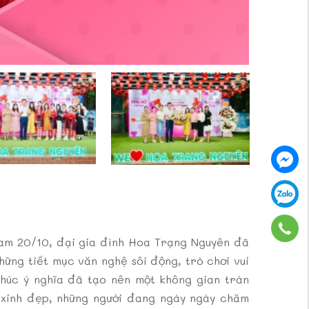
am 20/10, đại gia đình Hoa Trạng Nguyên đã
hững tiết mục văn nghệ sôi động, trò chơi vui
chúc ý nghĩa đã tạo nên một không gian tràn
” xinh đẹp, những người đang ngày ngày chăm