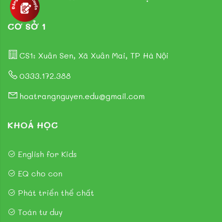
CƠ SỞ 1
CS1: Xuân Sen, Xã Xuân Mai, TP Hà Nội
0333.172.388
hoatrangnguyen.edu@gmail.com
KHOÁ HỌC
English for Kids
EQ cho con
Phát triển thể chất
Toán tư duy