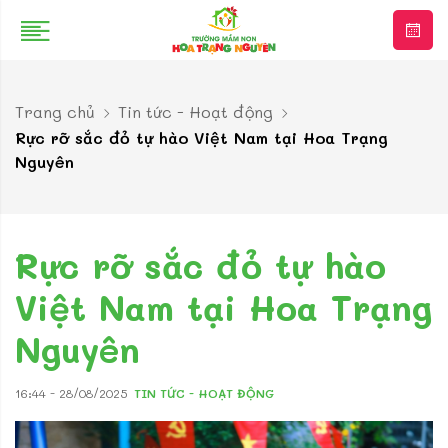
Trang chủ
Tin tức - Hoạt động
Rực rỡ sắc đỏ tự hào Việt Nam tại Hoa Trạng
Nguyên
Rực rỡ sắc đỏ tự hào
Việt Nam tại Hoa Trạng
Nguyên
16:44 - 28/08/2025
TIN TỨC - HOẠT ĐỘNG